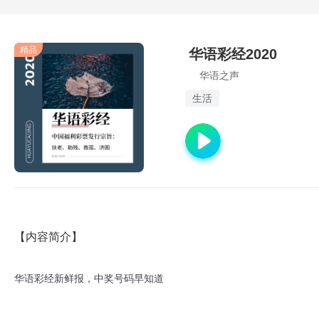
精品
华语彩经2020
华语之声
生活
【内容简介】
华语彩经新鲜报，中奖号码早知道