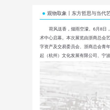
观物取象丨东方哲思与当代
荷风送香，烟雨空濛。6月8日
术中心启幕。本次展览由浙商总会
字资产及交易委员会、浙商总会青
起（杭州）文化发展有限公司、宁