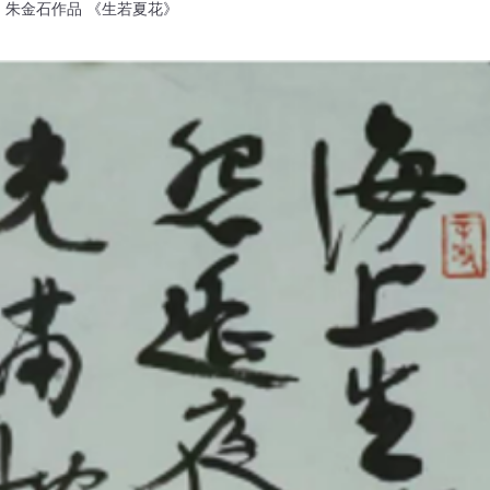
朱金石作品 《生若夏花》