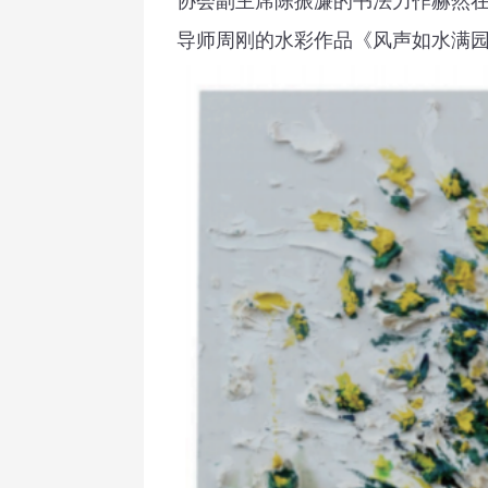
协会副主席陈振濂的书法力作赫然
导师周刚的水彩作品《风声如水满