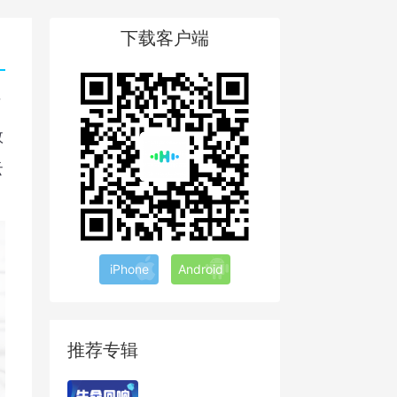
下载客户端
艺
数
云
iPhone
Android
推荐专辑