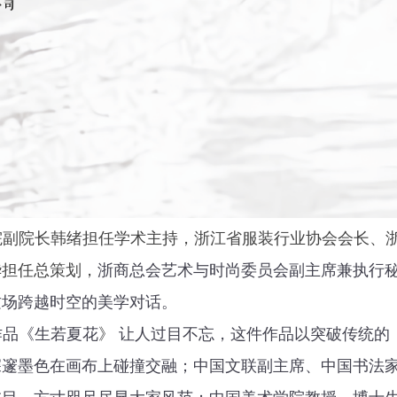
院副院长韩绪担任学术主持，
浙江省服装行业协会会长、
华担任总策划，
浙商总会艺术与时尚委员会副主席兼执行
这场跨越时空的美学对话。
作品《生若夏花
》
让人过目不忘，这件作品以突破传统的
深邃墨色在画布上碰撞交融；中国文联副主席、中国书法