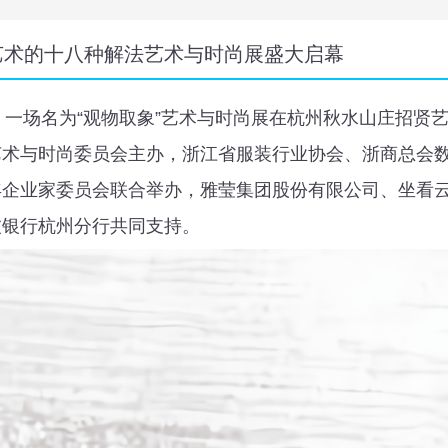
艺术的十八种解法艺术与时尚展盛大启幕
，一场名为“观物取象”艺术与时尚展在杭州秋水山庄招贤
艺术与时尚委员会主办，浙江省服装行业协会、浙商总会
年企业家委员会联合举办，雅莹集团股份有限公司、坐看
波银行杭州分行共同支持。