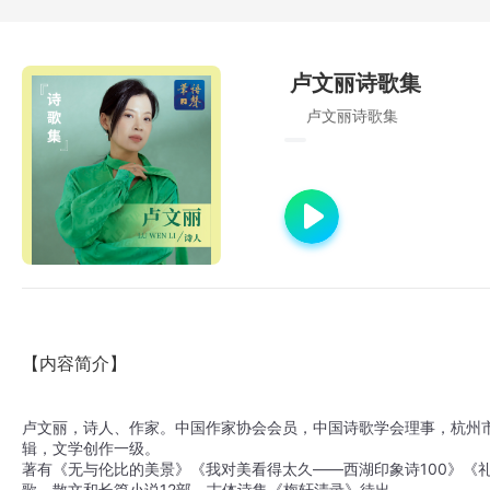
卢文丽诗歌集
卢文丽诗歌集
【内容简介】
卢文丽，诗人、作家。中国作家协会会员，中国诗歌学会理事，杭州
辑，文学创作一级。

著有《无与伦比的美景》《我对美看得太久——西湖印象诗100》《
歌、散文和长篇小说12部，古体诗集《梅轩清录》待出。