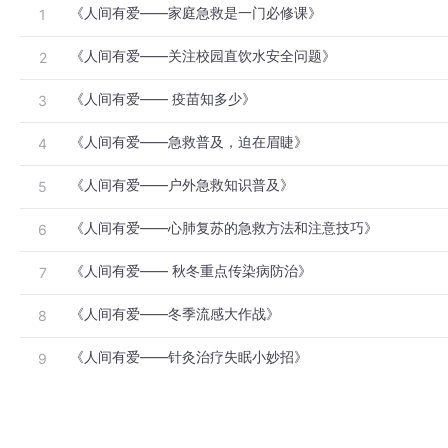
《人间有爱——家庭急救是一门必修课》
1
《人间有爱——关注校园直饮水安全问题》
2
《人间有爱—— 疫苗知多少》
3
《人间有爱——急救普及，迫在眉睫》
4
《人间有爱——户外急救知识普及》
5
《人间有爱——心肺复苏的急救方法和注意技巧》
6
《人间有爱—— 秋冬重点传染病防治》
7
《人间有爱——冬季流感大作战》
8
《人间有爱——针灸治疗失眠小妙招》
9