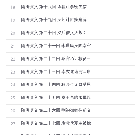
隋唐演义 第十八回 杀翟让李密失信
18
隋唐演义 第十九回 罗艺计胜窦建德
19
隋唐演义 第二十回 义兵借兵灭叛臣
20
隋唐演义 第二十一回 李世民身陷南牢
21
隋唐演义 第二十二回 狱官巧计救贤王
22
隋唐演义 第二十三回 李玄遂途穷归唐
23
隋唐演义 第二十四回 程咬金见母受恩
24
隋唐演义 第二十五回 秦王亲唁服军以
25
隋唐演义 第二十六回 割袍襟雄信断义
26
隋唐演义 第二十七回 发救兵夏主被擒
27