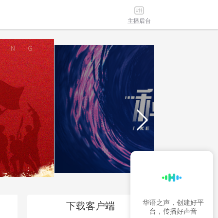
主播后台
华语之声，创建好平
台，传播好声音