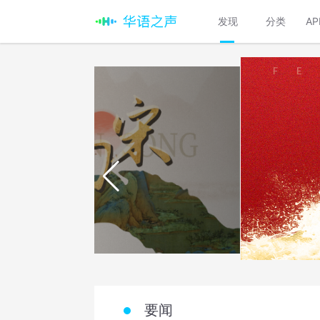
发现
分类
A