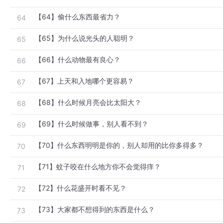
【64】偷什么东西最省力？
64
【65】为什么说光头的人聪明？
65
【66】什么动物最有良心？
66
【67】上天和入地哪个更容易？
67
【68】什么时候月亮会比太阳大？
68
【69】什么时候做事，别人看不到？
69
【70】什么东西明明是你的，别人却用的比你多得多？
70
【71】蚊子咬在什么地方你不会觉得痒？
71
【72】什么花盛开时看不见？
72
【73】大家都不想得到的东西是什么？
73