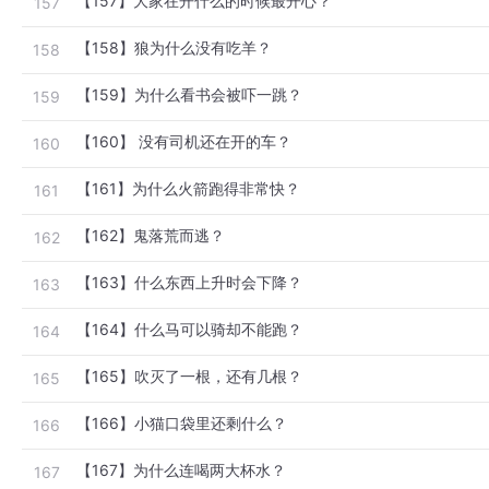
【157】大家在开什么的时候最开心？
157
【158】狼为什么没有吃羊？
158
【159】为什么看书会被吓一跳？
159
【160】 没有司机还在开的车？
160
【161】为什么火箭跑得非常快？
161
【162】鬼落荒而逃？
162
【163】什么东西上升时会下降？
163
【164】什么马可以骑却不能跑？
164
【165】吹灭了一根，还有几根？
165
【166】小猫口袋里还剩什么？
166
【167】为什么连喝两大杯水？
167