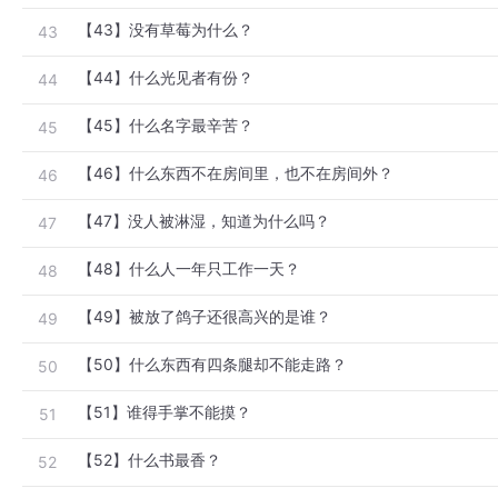
【43】没有草莓为什么？
43
【44】什么光见者有份？
44
【45】什么名字最辛苦？
45
【46】什么东西不在房间里，也不在房间外？
46
【47】没人被淋湿，知道为什么吗？
47
【48】什么人一年只工作一天？
48
【49】被放了鸽子还很高兴的是谁？
49
【50】什么东西有四条腿却不能走路？
50
【51】谁得手掌不能摸？
51
【52】什么书最香？
52