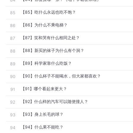
【85】吃什么永远也吃不饱？
85
【86】为什么不乘电梯？
86
【87】笑和哭有什么相同之处？
87
【88】新买的袜子为什么有个洞？
88
【89】科学家靠什么吃饭？
89
【90】什么杯子不能喝水，但大家都喜欢？
90
【91】哪个看起来更大？
91
【92】什么样的汽车可以随便撞人？
92
【93】身上长毛的球？
93
【94】什么果不能吃？
94