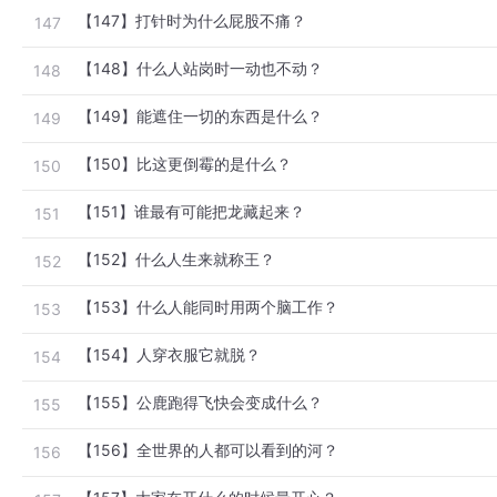
【147】打针时为什么屁股不痛？
147
【148】什么人站岗时一动也不动？
148
【149】能遮住一切的东西是什么？
149
【150】比这更倒霉的是什么？
150
【151】谁最有可能把龙藏起来？
151
【152】什么人生来就称王？
152
【153】什么人能同时用两个脑工作？
153
【154】人穿衣服它就脱？
154
【155】公鹿跑得飞快会变成什么？
155
【156】全世界的人都可以看到的河？
156