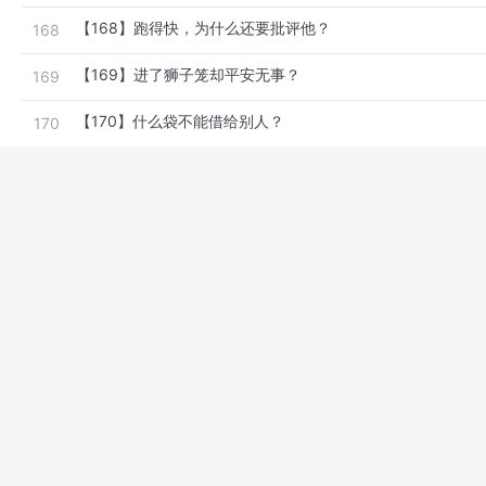
【168】跑得快，为什么还要批评他？
168
【169】进了狮子笼却平安无事？
169
【170】什么袋不能借给别人？
170