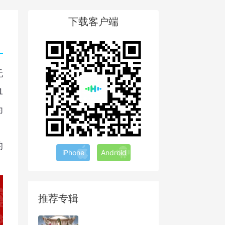
下载客户端
无
1
为
的
iPhone
Android
推荐专辑